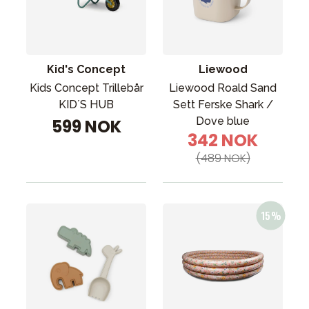
Kid's Concept
Liewood
Kids Concept Trillebår
Liewood Roald Sand
KID´S HUB
Sett Ferske Shark /
Dove blue
599 NOK
342 NOK
(489 NOK)