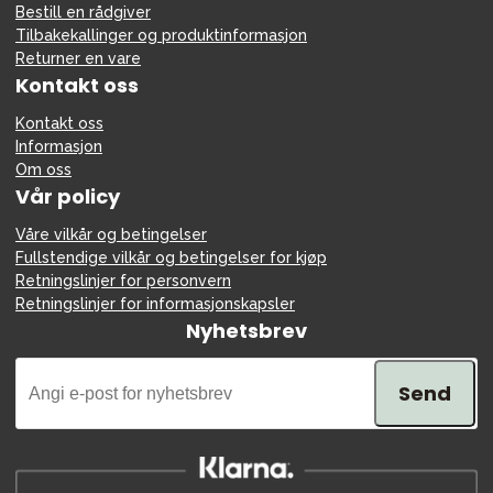
Bestill en rådgiver
Tilbakekallinger og produktinformasjon
Returner en vare
Kontakt oss
Kontakt oss
Informasjon
Om oss
Vår policy
Våre vilkår og betingelser
Fullstendige vilkår og betingelser for kjøp
Retningslinjer for personvern
Retningslinjer for informasjonskapsler
Nyhetsbrev
Send