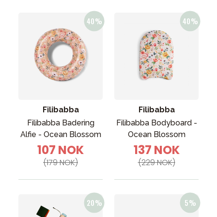
Filibabba
Filibabba
Filibabba Badering
Filibabba Bodyboard -
Alfie - Ocean Blossom
Ocean Blossom
107 NOK
137 NOK
(179 NOK)
(229 NOK)