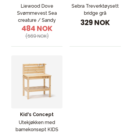
Liewood Dove
Sebra Treverktøysett
Svømmevest Sea
bridge grå
creature / Sandy
329 NOK
484 NOK
(569 NOK)
Kid's Concept
Utekjøkken med
barnekonsept KIDS