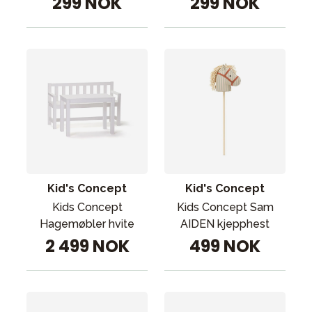
299 NOK
299 NOK
Kid's Concept
Kid's Concept
Kids Concept
Kids Concept Sam
Hagemøbler hvite
AIDEN kjepphest
2 499 NOK
499 NOK