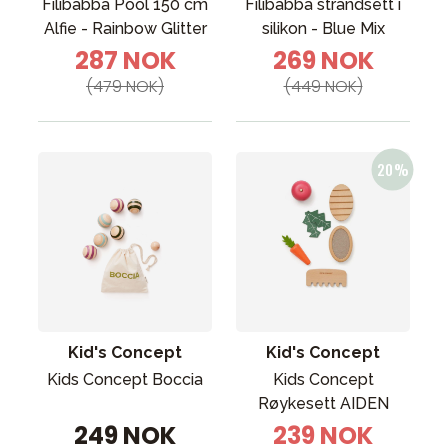
Filibabba Pool 150 cm
Filibabba strandsett i
Alfie - Rainbow Glitter
silikon - Blue Mix
287 NOK
269 NOK
(479 NOK)
(449 NOK)
Kid's Concept
Kid's Concept
Kids Concept Boccia
Kids Concept
Røykesett AIDEN
249 NOK
239 NOK