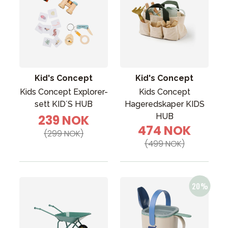
Kid's Concept
Kid's Concept
Kids Concept Explorer-
Kids Concept
sett KID´S HUB
Hageredskaper KIDS
HUB
239 NOK
474 NOK
(299 NOK)
(499 NOK)