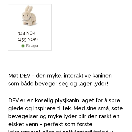
344 NOK
(459 NOK)
På lager
Møt DEV – den myke, interaktive kaninen
som både beveger seg og lager lyder!
DEV er en koselig plysjkanin laget for å spre
glede og inspirere til lek. Med sine små, søte
bevegelser og myke lyder blir den raskt en
elsket venn – perfekt som første