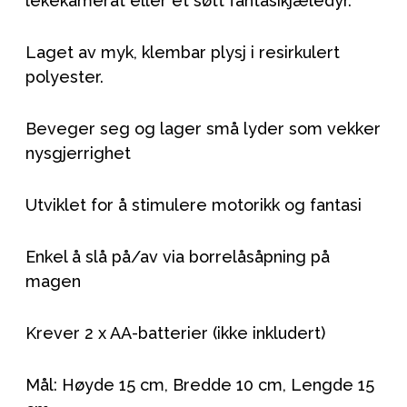
lekekamerat eller et søtt fantasikjæledyr.
Laget av myk, klembar plysj i resirkulert
polyester.
Beveger seg og lager små lyder som vekker
nysgjerrighet
Utviklet for å stimulere motorikk og fantasi
Enkel å slå på/av via borrelåsåpning på
magen
Krever 2 x AA-batterier (ikke inkludert)
Mål: Høyde 15 cm, Bredde 10 cm, Lengde 15