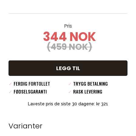
Pris
344 NOK
(459 NOK)
LEGG TIL
✓
FERDIG FORTOLLET
✓
TRYGG BETALNING
✓
FØDSELSGARANTI
✓
RASK LEVERING
Laveste pris de siste 30 dagene: kr 321
Varianter