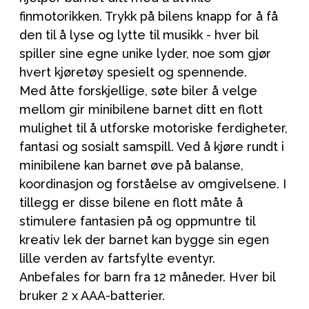
finmotorikken. Trykk på bilens knapp for å få
den til å lyse og lytte til musikk - hver bil
spiller sine egne unike lyder, noe som gjør
hvert kjøretøy spesielt og spennende.
Med åtte forskjellige, søte biler å velge
mellom gir minibilene barnet ditt en flott
mulighet til å utforske motoriske ferdigheter,
fantasi og sosialt samspill. Ved å kjøre rundt i
minibilene kan barnet øve på balanse,
koordinasjon og forståelse av omgivelsene. I
tillegg er disse bilene en flott måte å
stimulere fantasien på og oppmuntre til
kreativ lek der barnet kan bygge sin egen
lille verden av fartsfylte eventyr.
Anbefales for barn fra 12 måneder. Hver bil
bruker 2 x AAA-batterier.