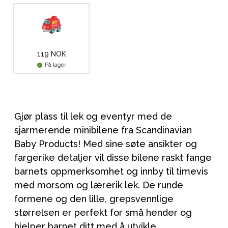
119 NOK
På lager
Gjør plass til lek og eventyr med de
sjarmerende minibilene fra Scandinavian
Baby Products! Med sine søte ansikter og
fargerike detaljer vil disse bilene raskt fange
barnets oppmerksomhet og innby til timevis
med morsom og lærerik lek. De runde
formene og den lille, grepsvennlige
størrelsen er perfekt for små hender og
hjelper barnet ditt med å utvikle