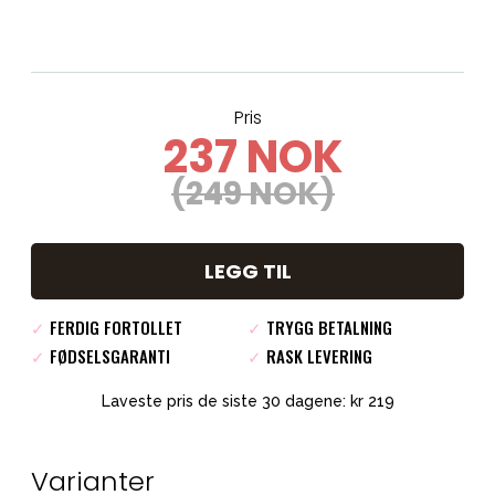
Pris
237 NOK
(249 NOK)
LEGG TIL
✓
FERDIG FORTOLLET
✓
TRYGG BETALNING
✓
FØDSELSGARANTI
✓
RASK LEVERING
Laveste pris de siste 30 dagene: kr 219
Varianter