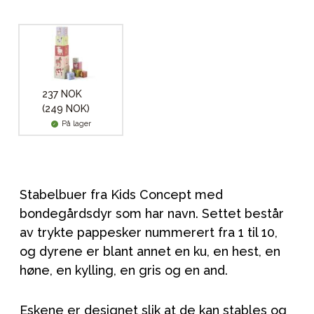
237 NOK
(249 NOK)
På lager
Stabelbuer fra Kids Concept med
bondegårdsdyr som har navn. Settet består
av trykte pappesker nummerert fra 1 til 10,
og dyrene er blant annet en ku, en hest, en
høne, en kylling, en gris og en and.
Eskene er designet slik at de kan stables og