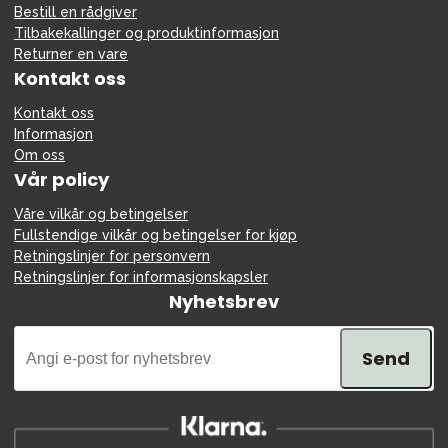
Bestill en rådgiver
Tilbakekallinger og produktinformasjon
Returner en vare
Kontakt oss
Kontakt oss
Informasjon
Om oss
Vår policy
Våre vilkår og betingelser
Fullstendige vilkår og betingelser for kjøp
Retningslinjer for personvern
Retningslinjer for informasjonskapsler
Nyhetsbrev
Send