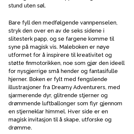
stund uten søl.
Bare fyll den medfølgende vannpenselen,
stryk den over en av de seks sidene i
slitesterk papp, og se fargene komme til
syne på magisk vis. Maleboken er nøye
utformet for å inspirere til kreativitet og
støtte finmotorikken, noe som gjør den ideell
for nysgjerrige små hender og fantasifulle
hjerner. Boken er fylt med fengslende
illustrasjoner fra Dreamy Adventurers, med
sjarmerende dyr, glitrende stjerner og
drømmende luftballonger som flyr gjennom
en stjerneklar himmel. Hver side er en
magisk invitasjon til å skape, utforske og
drømme.