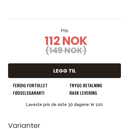
Pris
112 NOK
(149 NOK)
LEGG TIL
✓
FERDIG FORTOLLET
✓
TRYGG BETALNING
✓
FØDSELSGARANTI
✓
RASK LEVERING
Laveste pris de siste 30 dagene: kr 100
Varianter