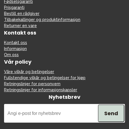
Fødselsgaranti
Prisgaranti
Bestill en rådgiver
Tilbakekallinger og produktinformasjon
Returner en vare
Kontakt oss
Kontakt oss
Informasjon
Om oss
Vår policy
Våre vilkår og betingelser
Fullstendige vilkår og betingelser for kjøp
Retningslinjer for personvern
Retningslinjer for informasjonskapsler
Nyhetsbrev
Send