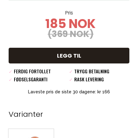
Pris
185 NOK
(369 NOK)
LEGG TIL
✓
FERDIG FORTOLLET
✓
TRYGG BETALNING
✓
FØDSELSGARANTI
✓
RASK LEVERING
Laveste pris de siste 30 dagene: kr 166
Varianter