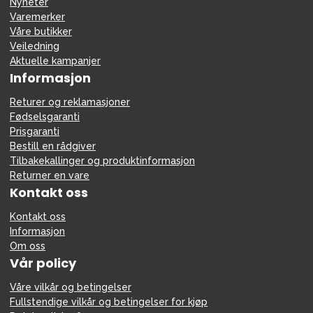
Nyheter
Varemerker
Våre butikker
Veiledning
Aktuelle kampanjer
Informasjon
Returer og reklamasjoner
Fødselsgaranti
Prisgaranti
Bestill en rådgiver
Tilbakekallinger og produktinformasjon
Returner en vare
Kontakt oss
Kontakt oss
Informasjon
Om oss
Vår policy
Våre vilkår og betingelser
Fullstendige vilkår og betingelser for kjøp