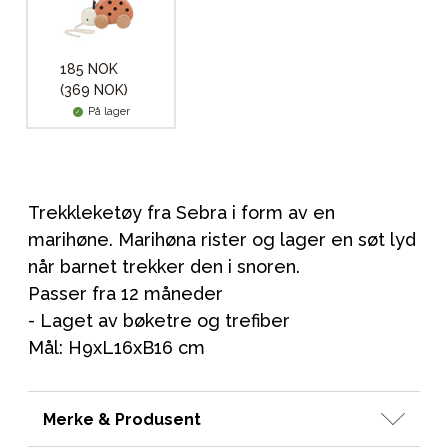
185 NOK
(369 NOK)
På lager
Trekkleketøy fra Sebra i form av en
marihøne. Marihøna rister og lager en søt lyd
når barnet trekker den i snoren.
Passer fra 12 måneder
- Laget av bøketre og trefiber
Mål: H9xL16xB16 cm
Merke & Produsent