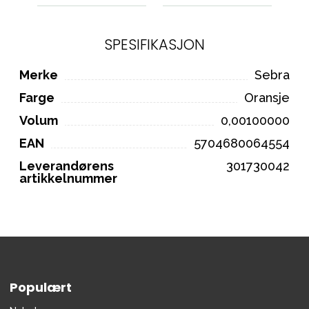
SPESIFIKASJON
Merke
Sebra
Farge
Oransje
Volum
0,00100000
EAN
5704680064554
Leverandørens
301730042
artikkelnummer
Populært