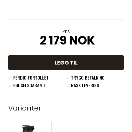
Pris
2 179 NOK
LEGG TIL
✓
FERDIG FORTOLLET
✓
TRYGG BETALNING
✓
FØDSELSGARANTI
✓
RASK LEVERING
Varianter