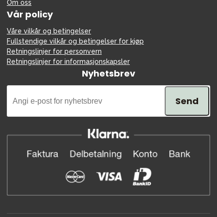
Om oss
Vår policy
Våre vilkår og betingelser
Fullstendige vilkår og betingelser for kjøp
Retningslinjer for personvern
Retningslinjer for informasjonskapsler
Nyhetsbrev
Send