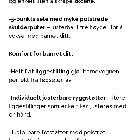
og enkelt uten å skrape skoene.
-5-punkts sele med myke polstrede
skulderputer
– justerbar i tre høyder for å
vokse med barnet ditt.
Komfort for barnet ditt
-Helt flat liggestilling
gjør barnevognen
perfekt fra fødselen av.
-Individuelt justerbare ryggstøtter
– flere
liggestillinger som enkelt kan justeres med
én hånd.
-Justerbare fotstøtter med polstret