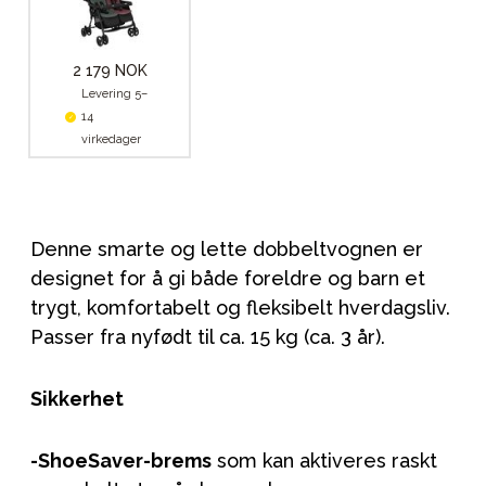
2 179 NOK
Levering 5–
14
virkedager
Denne smarte og lette dobbeltvognen er
designet for å gi både foreldre og barn et
trygt, komfortabelt og fleksibelt hverdagsliv.
Passer fra nyfødt til ca. 15 kg (ca. 3 år).
Sikkerhet
-ShoeSaver-brems
som kan aktiveres raskt