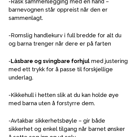
-Rask sammenlegging med én hånd –
barnevognen står oppreist når den er
sammenlagt.
-Romslig handlekurv i full bredde for alt du
og barna trenger når dere er på farten
-
Låsbare og svingbare forhjul
med justering
med ett trykk for å passe til forskjellige
underlag.
-Kikkehull i hetten slik at du kan holde øye
med barna uten å forstyrre dem.
-Avtakbar sikkerhetsbøyle – gir både
sikkerhet og enkel tilgang når barnet ønsker