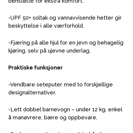
benstøtte for ekstra komfort.
-UPF 50+ soltak og vannavvisende hetter gir
beskyttelse i alle værforhold.
-Fjæring på alle hjul for en jevn og behagelig
kjøring, selv på ujevne underlag.
Praktiske funksjoner
-Vendbare seteputer med to forskjellige
designalternativer.
-Lett dobbel barnevogn – under 12 kg, enkel
å manøvrere, bære og oppbevare.