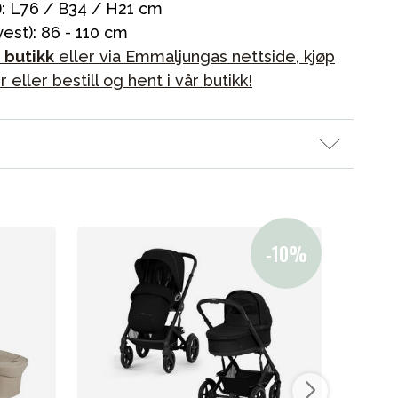
): L76 / B34 / H21 cm
est): 86 - 110 cm
e butikk
eller via Emmaljungas nettside, kjøp
ller bestill og hent i vår butikk!