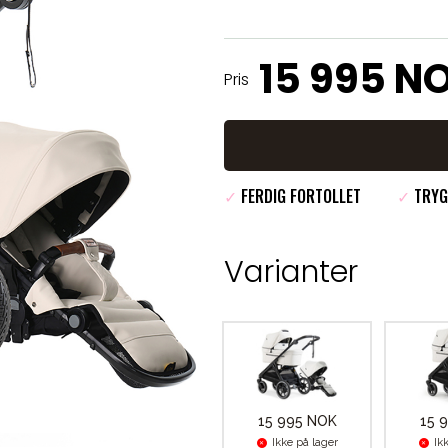
15 995 N
Pris
✓
FERDIG FORTOLLET
✓
TRYG
Varianter
15 995 NOK
15 
Ikke på lager
Ik