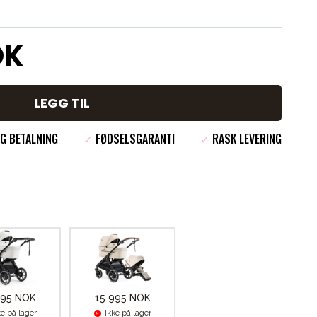
OK
LEGG TIL
G BETALNING
✓
FØDSELSGARANTI
✓
RASK LEVERING
995 NOK
15 995 NOK
ke på lager
Ikke på lager