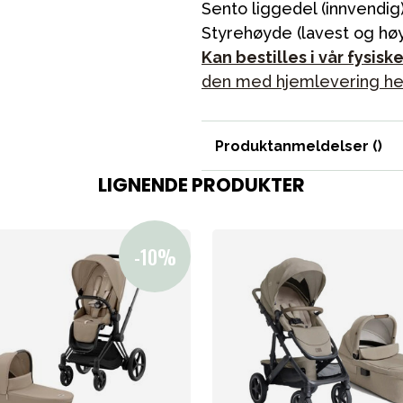
Sento liggedel (innvendig
Styrehøyde (lavest og høy
Kan bestilles i vår fysisk
den med hjemlevering her e
Produktanmeldelser (
)
LIGNENDE PRODUKTER