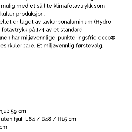
mulig med et så lite klimafotavtrykk som
kulær produksjon.
ellet er laget av lavkarbonaluminium (Hydro
fotavtrykk på 1/4 av et standard
nen har miljøvennlige, punkteringsfrie ecco®
resirkulerbare. Et miljøvennlig førstevalg.
ikken vår
jul: 59 cm
uten hjul: L84 / B48 / H15 cm
 cm