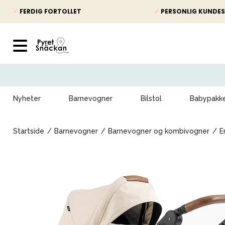
✓
FERDIG FORTOLLET
✓
PERSONLIG KUNDES
Nyheter
Barnevogner
Bilstol
Babypakk
Startside
Barnevogner
Barnevogner og kombivogner
E