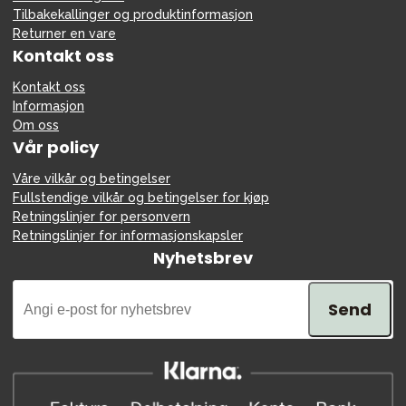
Tilbakekallinger og produktinformasjon
Returner en vare
Kontakt oss
Kontakt oss
Informasjon
Om oss
Vår policy
Våre vilkår og betingelser
Fullstendige vilkår og betingelser for kjøp
Retningslinjer for personvern
Retningslinjer for informasjonskapsler
Nyhetsbrev
Send