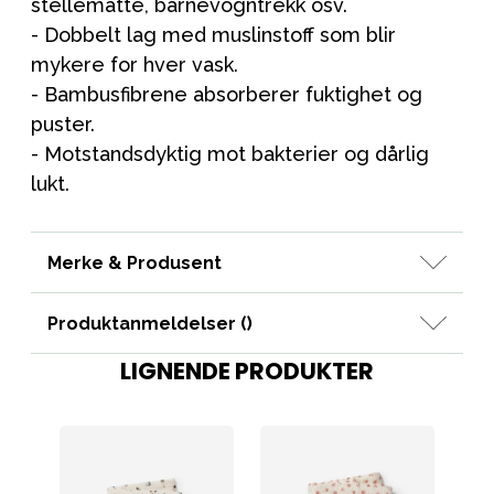
stellematte, barnevogntrekk osv.
- Dobbelt lag med muslinstoff som blir
mykere for hver vask.
- Bambusfibrene absorberer fuktighet og
puster.
- Motstandsdyktig mot bakterier og dårlig
lukt.
Merke & Produsent
Produktanmeldelser (
)
LIGNENDE PRODUKTER