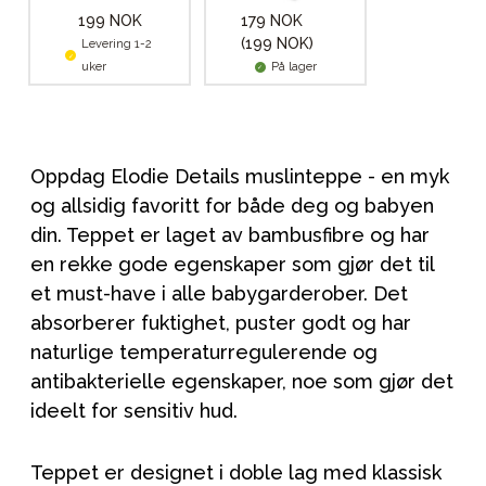
199 NOK
179 NOK
(199 NOK)
Levering 1-2
uker
På lager
Oppdag Elodie Details muslinteppe - en myk
og allsidig favoritt for både deg og babyen
din. Teppet er laget av bambusfibre og har
en rekke gode egenskaper som gjør det til
et must-have i alle babygarderober. Det
absorberer fuktighet, puster godt og har
naturlige temperaturregulerende og
antibakterielle egenskaper, noe som gjør det
ideelt for sensitiv hud.
Teppet er designet i doble lag med klassisk